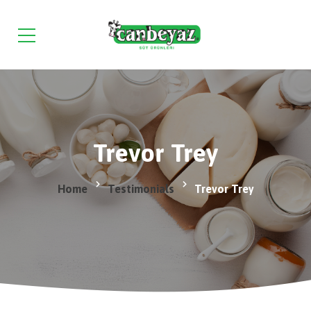
Trevor Trey
Home
Testimonials
Trevor Trey